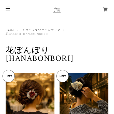
Home
ドライフラワーインテリア
花ぼんぼり[HANABONBORI]
花ぼんぼり
[HANABONBORI]