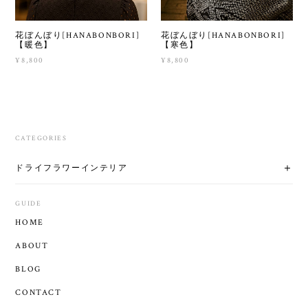
花ぼんぼり[HANABONBORI]
花ぼんぼり[HANABONBORI]
【暖色】
【寒色】
¥8,800
¥8,800
CATEGORIES
ドライフラワーインテリア
GUIDE
HOME
ABOUT
BLOG
CONTACT