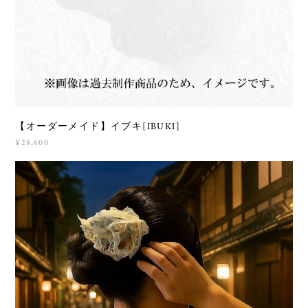
【オーダーメイド】イブキ[IBUKI]
¥28,600