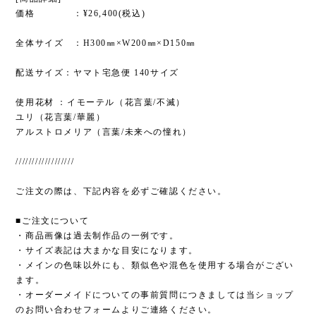
価格 ：¥26,400(税込)
全体サイズ ：H300㎜×W200㎜×D150㎜
配送サイズ：ヤマト宅急便 140サイズ
使用花材 ：イモーテル（花言葉/不滅）
ユリ（花言葉/華麗）
アルストロメリア（言葉/未来への憧れ）
//////////////////
ご注文の際は、下記内容を必ずご確認ください。
■ご注文について
・商品画像は過去制作品の一例です。
・サイズ表記は大まかな目安になります。
・メインの色味以外にも、類似色や混色を使用する場合がござい
ます。
・オーダーメイドについての事前質問につきましては当ショップ
のお問い合わせフォームよりご連絡ください。