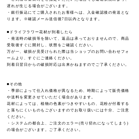
遅れが生じる場合がございます。
・銀行振込にてご購入されたお客様へは、入金確認後の発送とな
ります。※確認メール送信後7日以内となります。
■ドライフラワー花材が到着したら
・発送時の破損等を除いて、返品は承っておりませんので、商品
受取後すぐに開封し、状態をご確認ください。
万が一、破損が見受けられた際は当ショップのお問い合わせフォ
ームより、すぐにご連絡ください。
到着日翌日からの破損対応は出来かねますのでご了承ください。
■その他
・季節によって仕入れ価格が異なるため、時期によって販売価格
や送料を変更させていただく場合があります。
花材によっては、植物の色素がつきやすいもの、花粉が付着する
と落ちにくいものもございますのでお取り扱いには十分、ご注意
ください。
・システムの都合上、ご注文のエラー(売り切れになってしまう)
の場合がございます。ご了承ください。