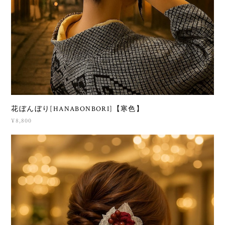
花ぼんぼり[HANABONBORI]【寒色】
¥8,800