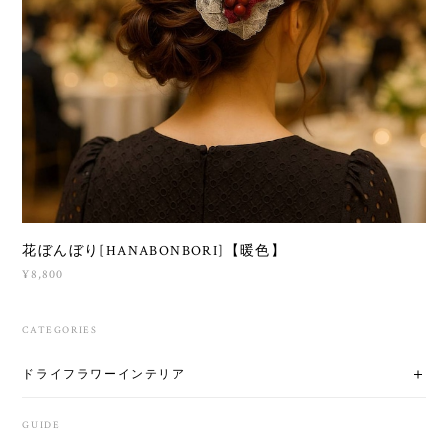
花ぼんぼり[HANABONBORI]【暖色】
¥8,800
CATEGORIES
ドライフラワーインテリア
GUIDE