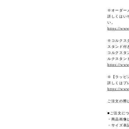
※オーダー
詳しくはいち
い。
https://ww
※コルクス
スタンド付
コルクスタ
ルクスタン
https://ww
※【ラッピ
詳しくはプ
https://ww
ご注文の際
■ご注文に
・商品画像
・サイズ表