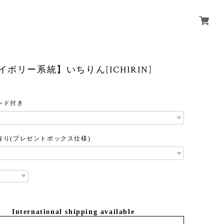
イボリー系統】いちりん[ICHIRIN]
ンド付き
有り(プレゼントボックス仕様)
International shipping available