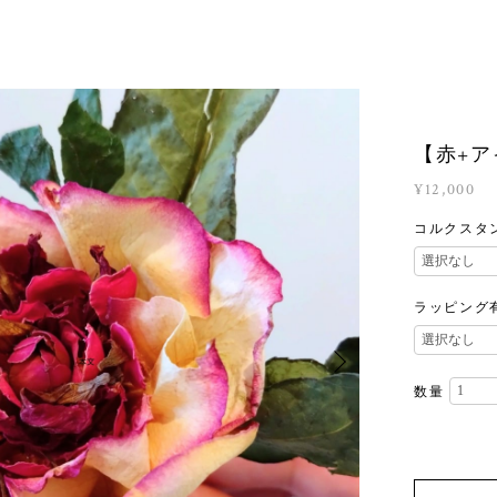
【赤+ア
¥12,000
コルクスタ
ラッピング
数量